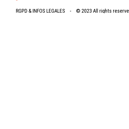
RGPD
&
INFOS LEGALES
- © 2023
All rights reserv
Retourner au contenu