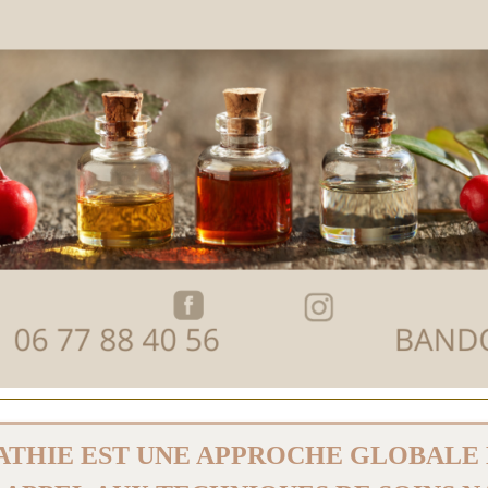
ATHIE EST UNE APPROCHE GLOBALE 