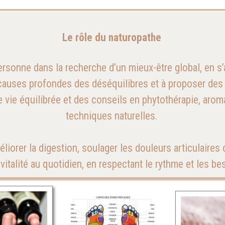
Le rôle du naturopathe
onne dans la recherche d’un mieux-être global, en s’
 causes profondes des déséquilibres et à proposer des
e vie équilibrée et des conseils en phytothérapie, aro
techniques naturelles.
liorer la digestion, soulager les douleurs articulaires 
vitalité au quotidien, en respectant le rythme et les b