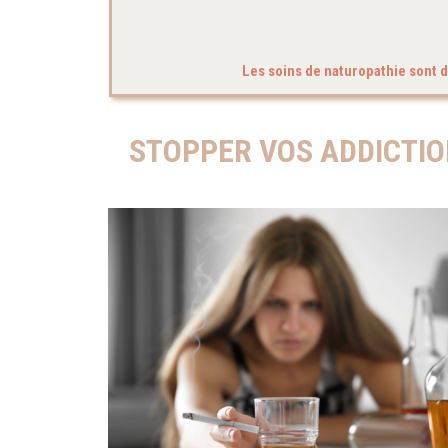
Les soins de naturopathie sont d
STOPPER VOS ADDICTIO