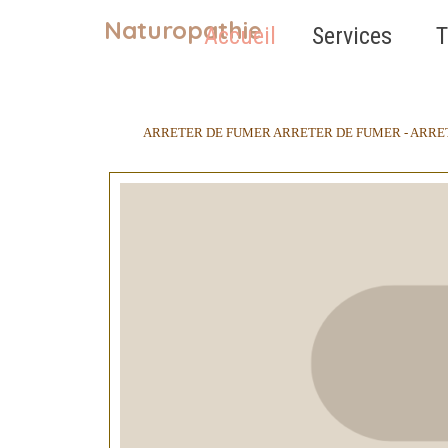
Aller au contenu
Naturopathie
Accueil
Services
T
ARRETER DE FUMER ARRETER DE FUMER - ARRET