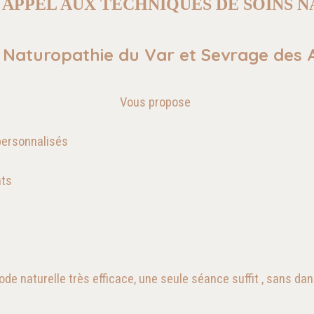
T APPEL AUX TECHNIQUES DE SOINS 
 Naturopathie du Var et Sevrage des 
Vous propose
personnalisés
nts
 naturelle très efficace, une seule séance suffit , sans dan