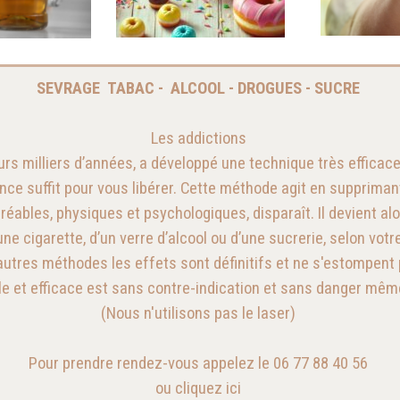
SEVRAGE TABAC - ALCOOL - DROGUES - SUCRE
Les addictions
urs milliers d’années, a développé une technique très efficace
nce suffit pour vous libérer. Cette méthode agit en suppriman
éables, physiques et psychologiques, disparaît. Il devient alors
une cigarette, d’un verre d’alcool ou d’une sucrerie, selon votr
autres méthodes les effets sont définitifs et ne s'estompent
le et efficace est sans contre-indication et sans danger mê
(Nous n'utilisons pas le laser)
Pour prendre rendez-vous appelez le 06 77 88 40 56
ou
cliquez ici