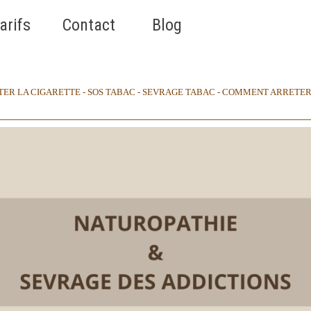
Sauter le menu
arifs
▼
Contact
▼
Blog
▼
ER LA CIGARETTE - SOS TABAC - SEVRAGE TABAC - COMMENT ARRETER 