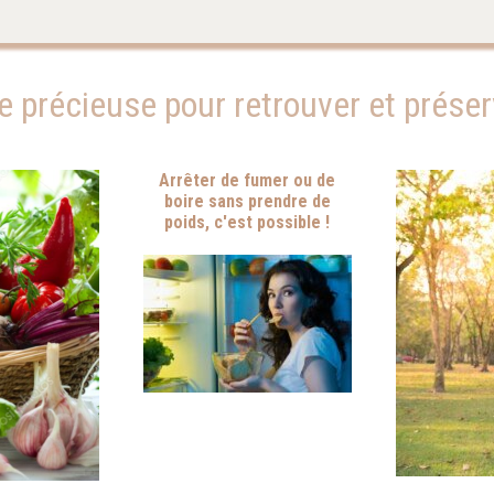
ée précieuse pour retrouver et prése
Arrêter de fumer ou de
boire sans prendre de
poids, c'est possible !