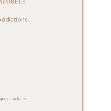
NATURELS
Addictions
ger, sans laser